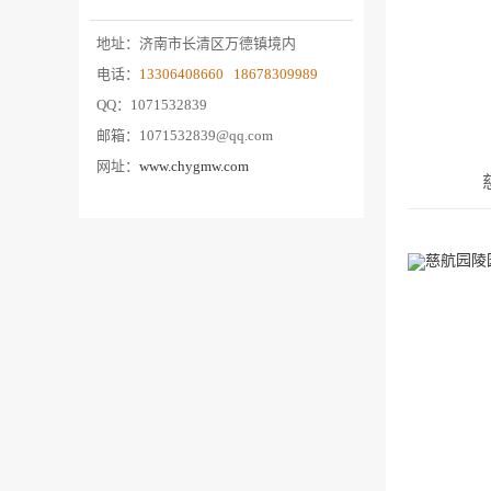
地址：济南市长清区万德镇境内
电话：
13306408660 18678309989
QQ：1071532839
邮箱：1071532839@qq.com
网址：
www.chygmw.com