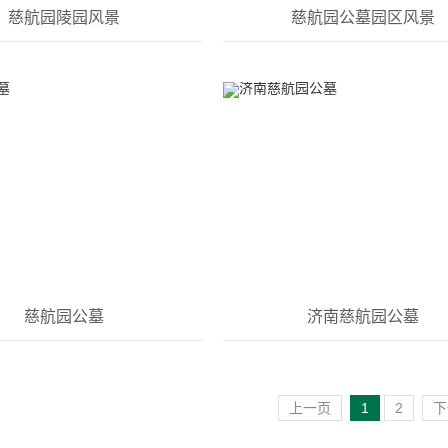
慈航园陵园风景
慈航园公墓园区风景
慈航园公墓
济南慈航园公墓
上一页
1
2
下