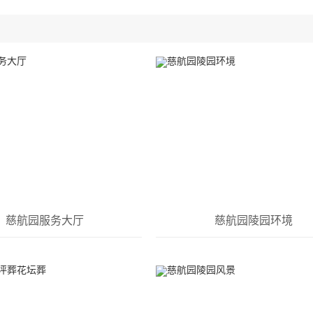
慈航园服务大厅
慈航园陵园环境