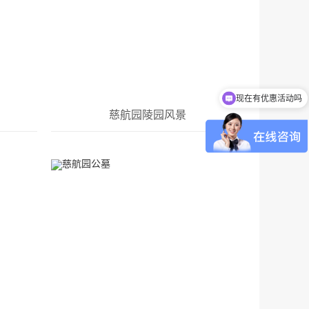
现在有优惠活动吗
慈航园陵园风景