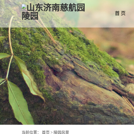
首 页
当前位置：
首页
>
陵园风景