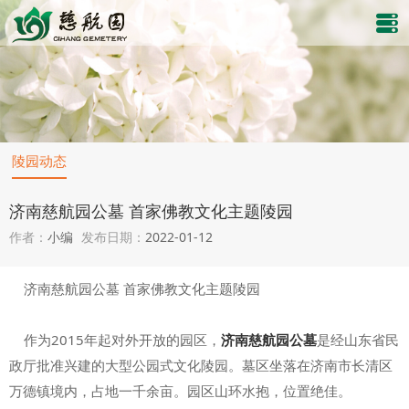
陵园动态
济南慈航园公墓 首家佛教文化主题陵园
作者：
小编
发布日期：
2022-01-12
济南慈航园公墓 首家佛教文化主题陵园
作为2015年起对外开放的园区，
济南慈航园公墓
是经山东省民
政厅批准兴建的大型公园式文化陵园。墓区坐落在济南市长清区
万德镇境内，占地一千余亩。园区山环水抱，位置绝佳。